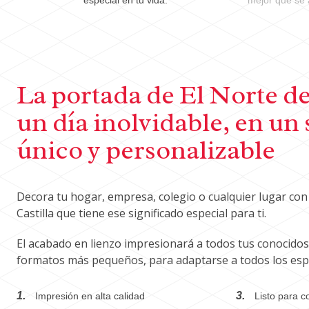
especial en tu vida.
mejor que se 
La portada de El Norte de
un día inolvidable, en un
único y personalizable
Decora tu hogar, empresa, colegio o cualquier lugar con 
Castilla que tiene ese significado especial para ti.
El acabado en lienzo impresionará a todos tus conocido
formatos más pequeños, para adaptarse a todos los esp
1.
3.
Impresión en alta calidad
Listo para c