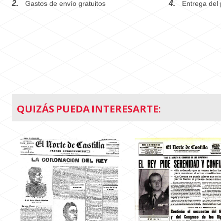
2.
4.
Gastos de envío gratuitos
Entrega del 
QUIZÁS PUEDA INTERESARTE: